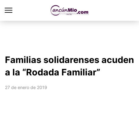
Familias solidarenses acuden
a la “Rodada Familiar”
27 de enero de 2019