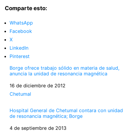
Comparte esto:
WhatsApp
Facebook
X
LinkedIn
Pinterest
Borge ofrece trabajo sólido en materia de salud,
anuncia la unidad de resonancia magnética
Fecha
16 de diciembre de 2012
Respecto a
Chetumal
Hospital General de Chetumal contara con unidad
de resonancia magnética; Borge
Fecha
4 de septiembre de 2013