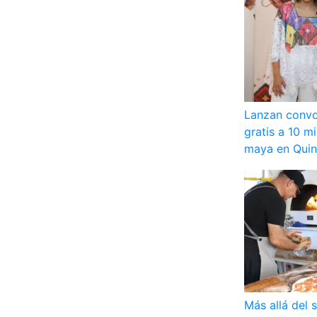
Lanzan convo
gratis a 10 m
maya en Quin
Más allá del s