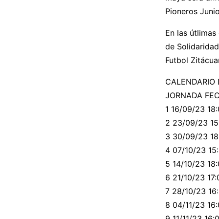
Pioneros Junio
En las útlimas
de Solidarida
Futbol Zitácua
CALENDARIO 
JORNADA FEC
1 16/09/23 18:
2 23/09/23 15
3 30/09/23 18:
4 07/10/23 15
5 14/10/23 18:
6 21/10/23 17:0
7 28/10/23 16:
8 04/11/23 16:
9 11/11/23 16:0