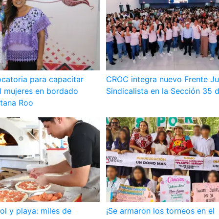
catoria para capacitar
CROC integra nuevo Frente Ju
il mujeres en bordado
Sindicalista en la Sección 35
tana Roo
ol y playa: miles de
¡Se armaron los torneos en el