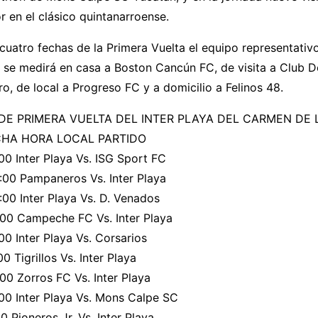
r en el clásico quintanarroense.
 cuatro fechas de la Primera Vuelta el equipo representativ
d se medirá en casa a Boston Cancún FC, de visita a Club 
ro, de local a Progreso FC y a domicilio a Felinos 48.
DE PRIMERA VUELTA DEL INTER PLAYA DEL CARMEN DE 
HA HORA LOCAL PARTIDO
00 Inter Playa Vs. ISG Sport FC
:00 Pampaneros Vs. Inter Playa
00 Inter Playa Vs. D. Venados
:00 Campeche FC Vs. Inter Playa
00 Inter Playa Vs. Corsarios
0 Tigrillos Vs. Inter Playa
00 Zorros FC Vs. Inter Playa
00 Inter Playa Vs. Mons Calpe SC
0 Pioneros Jr. Vs. Inter Playa