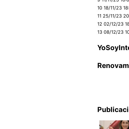
10 18/11/23 18
11 25/11/23 20
12 02/12/23 18
13 08/12/23 10
YoSoyInt
Renovam
Publicac