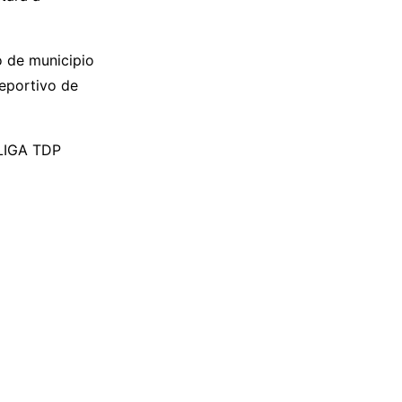
o de municipio
Deportivo de
LIGA TDP