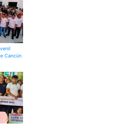
venil
 de Cancún