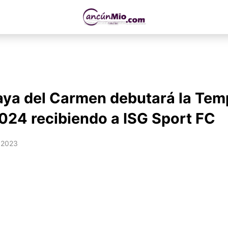
laya del Carmen debutará la Te
24 recibiendo a ISG Sport FC
 2023