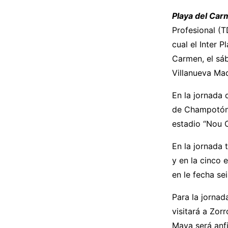
Playa del Car
Profesional (T
cual el Inter 
Carmen, el sá
Villanueva Mad
En la jornada 
de Champotón, 
estadio “Nou 
En la jornada 
y en la cinco 
en le fecha sei
Para la jornad
visitará a Zor
Maya será anfi