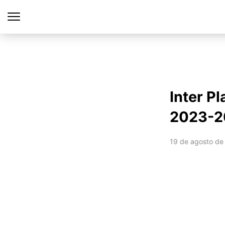
Inter P
2023-20
19 de agosto de